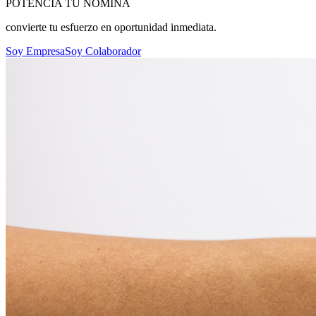
POTENCIA TU NÓMINA
convierte tu esfuerzo en oportunidad inmediata.
Soy Empresa
Soy Colaborador