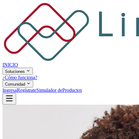
INICIO
Soluciones
¿Cómo funciona?
Comunidad
Ingresa
Regístrate
Simulador de
Productos