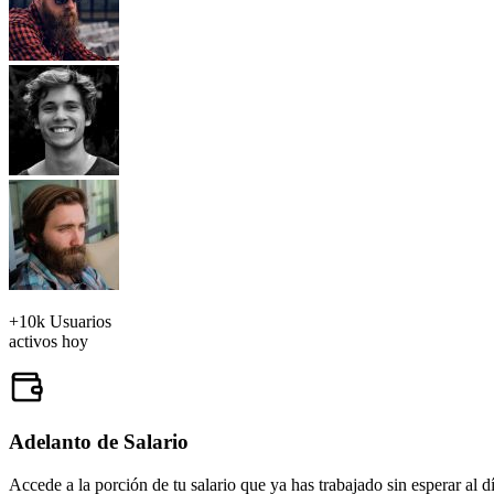
+10k Usuarios
activos hoy
Adelanto de Salario
Accede a la porción de tu salario que ya has trabajado sin esperar al dí